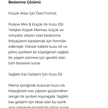
Beslenme Çözümü
Küçük Irklar İçin Özel Formül
Proline Mini & Küçük Irk Kuzu Etli
Yetişkin Köpek Maması, küçük ve
minyatür ırkların özel beslenme
ihtiyaçlarını karşılamak için formüle
edilmiştir. Yüksek kaliteli kuzu eti ve
pirinç içerikleri ile köpeğinizin sağlıklı
bir yaşam sürmesi için gerekli olan
tüm besinleri sunar.
Sağlıklı Kas Gelişimi İçin Kuzu Eti
Mama içeriğinde bulunan kuzu eti,
köpeğinizin kas yapısını güçlendiren
zengin bir protein kaynağıdır. Sağlıklı
kas gelişimi için ideal olan bu içerik,
aynı zamanda lezzetli bir öğün sunar.