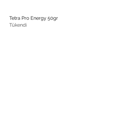
Tetra Pro Energy 50gr
Hızlı Bakış
Tükendi