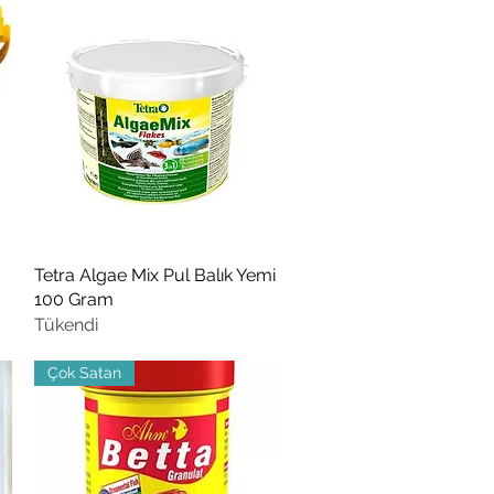
Tetra Algae Mix Pul Balık Yemi
Hızlı Bakış
100 Gram
Tükendi
Çok Satan