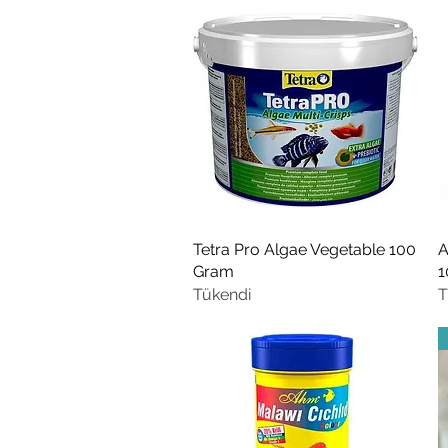
Tetra Pro Algae Vegetable 100
Hızlı Bakış
A
Gram
1
Tükendi
T