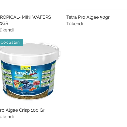
ROPICAL- MINI WAFERS
Hızlı Bakış
Tetra Pro Algae 50gr
Hızlı Bakış
0GR
Tükendi
ükendi
Çok Satan
ro Algae Crisp 100 Gr
Hızlı Bakış
ükendi