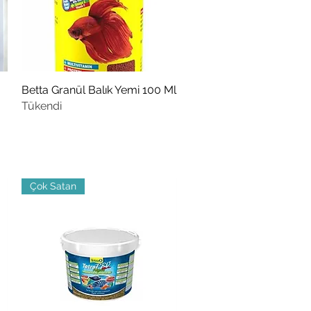
Betta Granül Balık Yemi 100 Ml
Hızlı Bakış
Tükendi
Çok Satan