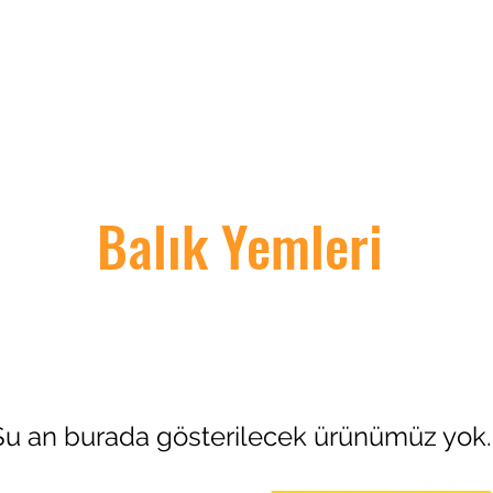
Hakkımızda
Akvaryum Balıklar
Ürünlerimiz
Hizmetleri
İletişim
Balık Yemleri
Şu an burada gösterilecek ürünümüz yok.