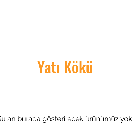
Hakkımızda
Akvaryum Balıklar
Ürünlerimiz
Hizmetleri
İletişim
Yatı Kökü
Şu an burada gösterilecek ürünümüz yok.