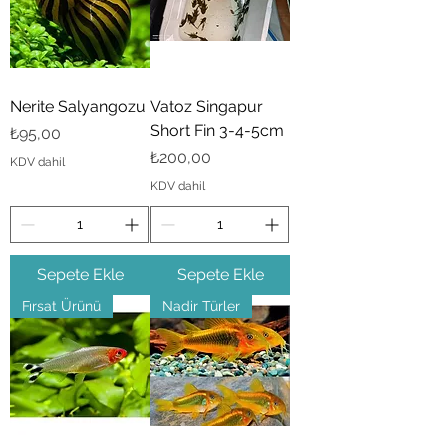
Nerite Salyangozu
Vatoz Singapur
Short Fin 3-4-5cm
Fiyat
₺95,00
Fiyat
₺200,00
KDV dahil
KDV dahil
Sepete Ekle
Sepete Ekle
Fırsat Ürünü
Nadir Türler