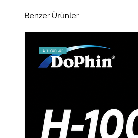
Benzer Ürünler
En Yeniler