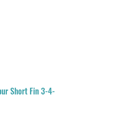
Giriş
miz
Blog
ur Short Fin 3-4-