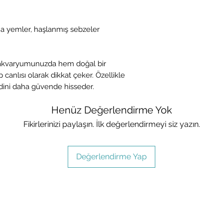
ina yemler, haşlanmış sebzeler
 akvaryumunuzda hem doğal bir
p canlısı olarak dikkat çeker. Özellikle
dini daha güvende hisseder.
Henüz Değerlendirme Yok
Fikirlerinizi paylaşın. İlk değerlendirmeyi siz yazın.
Değerlendirme Yap