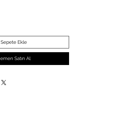
Sepete Ekle
emen Satın Al