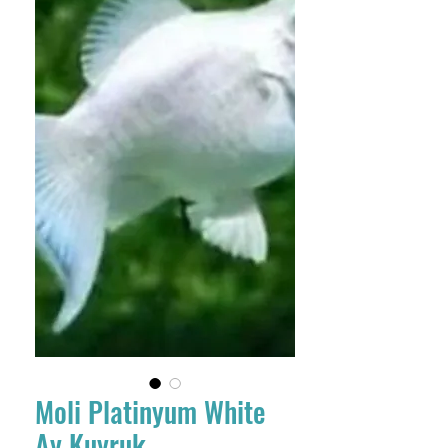
Moli Platinyum White
Ay Kuyruk